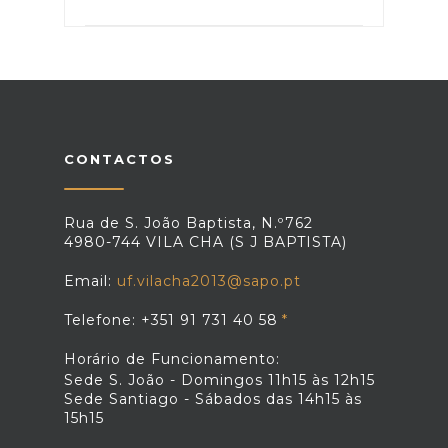
CONTACTOS
Rua de S. João Baptista, N.º762
4980-744 VILA CHA (S J BAPTISTA)
Email:
uf.vilacha2013@sapo.pt
Telefone: +351 91 731 40 58
Horário de Funcionamento:
Sede S. João - Domingos 11h15 às 12h15
Sede Santiago - Sábados das 14h15 às
15h15