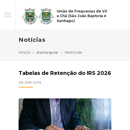
União de Freguesias de Vil
a Chã (São João Baptista e
Santiago)
Notícias
Início
Autarquia
Notícias
Tabelas de Retenção do IRS 2026
06-JAN-2026