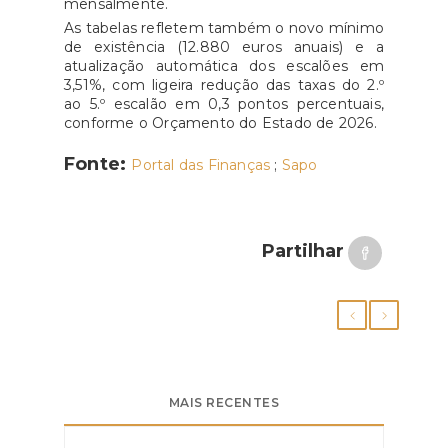
mensalmente.
As tabelas refletem também o novo mínimo
de existência (12.880 euros anuais) e a
atualização automática dos escalões em
3,51%, com ligeira redução das taxas do 2.º
ao 5.º escalão em 0,3 pontos percentuais,
conforme o Orçamento do Estado de 2026.
Fonte:
Portal das Finanças
;
Sapo
Partilhar
MAIS RECENTES