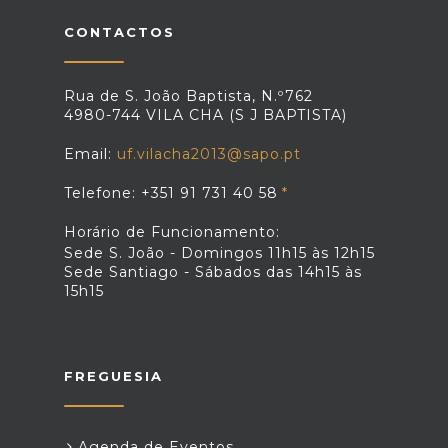
CONTACTOS
Rua de S. João Baptista, N.º762
4980-744 VILA CHA (S J BAPTISTA)
Email:
uf.vilacha2013@sapo.pt
Telefone: +351 91 731 40 58
Horário de Funcionamento:
Sede S. João - Domingos 11h15 às 12h15
Sede Santiago - Sábados das 14h15 às
15h15
FREGUESIA
Agenda de Eventos