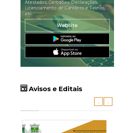
Atestados, Certidões, Declarações,
Licenciamento de Canídeos e Felinos,
etc
Website
Avisos e Editais