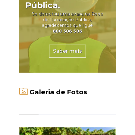
Pública.
Se detectou uma avaria na Rede
de Iluminação Pública,
agradecemos que ligue
800 506 506
Saber mais
Galeria de Fotos