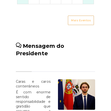
Mais Eventos
Mensagem do
Presidente
Caras e caros
conterrâneos
É com enorme
sentido de
responsabilidade e
gratidão que