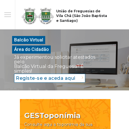
União de Freguesias de
Vila Chã (São João Baptista
e Santiago)
Balcão Virtual
Área do Cidadão
Já experimentou solicitar atestados
pelo
Balcão Virtual da Freguesia? É
simples!
Registe-se e aceda aqui
GESToponímia
Consulte aqui a toponímia da sua