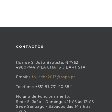
CONTACTOS
Rua de S. João Baptista, N.º762
4980-744 VILA CHA (S J BAPTISTA)
Email:
uf.vilacha2013@sapo.pt
Telefone: +351 91 731 40 58
Horário de Funcionamento:
Sede S. João - Domingos 11h15 às 12h15
Sede Santiago - Sábados das 14h15 às
15h15