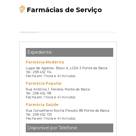
Farmácias de Serviço
Expediente:
Farmácia Moderna
Lugar de Agrelos- Bloco A, LOJA 3 Ponte da Barca
Tel.: 258 452 114
Fecha em 1 hora e 41 minutos
Farmácia Popular
Rua António J. Ferreira Ponte da Barca
Tel.: 258 452 118
Fecha em 1 hora e 41 minutos
Farmácia Saúde
Rua Conselheiro Rocha Peixoto, 89 Ponte da Barca
Tel.: 258 452 133
Fecha em 1 hora e 41 minutos
Disponível por Telefone: