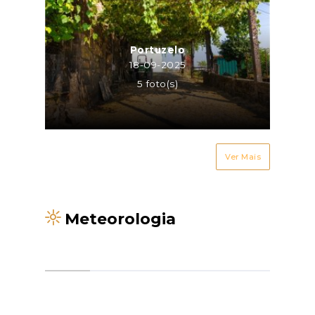
Portuzelo
18-09-2025
5 foto(s)
Ver Mais
Meteorologia