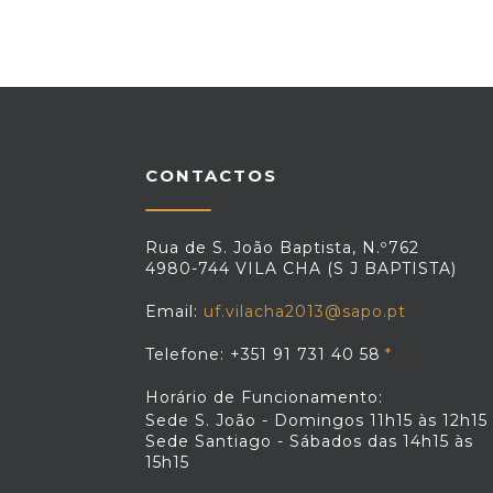
CONTACTOS
Rua de S. João Baptista, N.º762
4980-744 VILA CHA (S J BAPTISTA)
Email:
uf.vilacha2013@sapo.pt
Telefone: +351 91 731 40 58
Horário de Funcionamento:
Sede S. João - Domingos 11h15 às 12h15
Sede Santiago - Sábados das 14h15 às
15h15