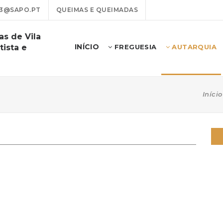
13@SAPO.PT
QUEIMAS E QUEIMADAS
as de Vila
INÍCIO
tista e
FREGUESIA
AUTARQUIA
Início