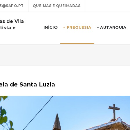
13@SAPO.PT
QUEIMAS E QUEIMADAS
as de Vila
INÍCIO
tista e
FREGUESIA
AUTARQUIA
la de Santa Luzia