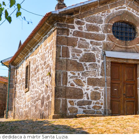
 dedidaca à mártir Santa Luzia.