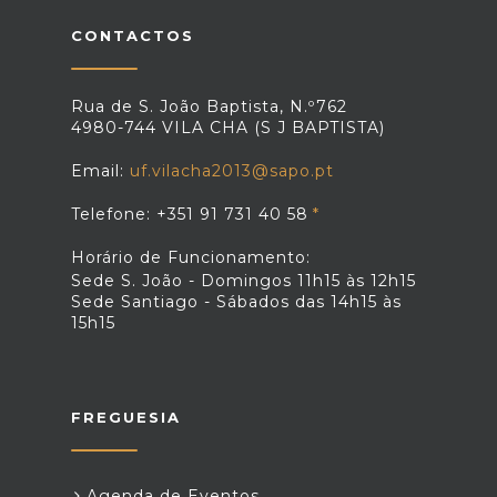
CONTACTOS
Rua de S. João Baptista, N.º762
4980-744 VILA CHA (S J BAPTISTA)
Email:
uf.vilacha2013@sapo.pt
Telefone: +351 91 731 40 58
Horário de Funcionamento:
Sede S. João - Domingos 11h15 às 12h15
Sede Santiago - Sábados das 14h15 às
15h15
FREGUESIA
Agenda de Eventos