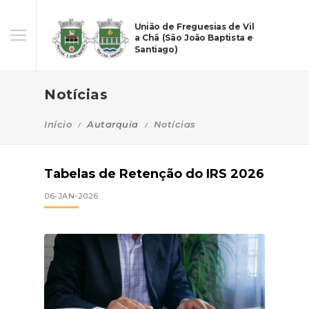
União de Freguesias de Vil
a Chã (São João Baptista e
Santiago)
Notícias
Início
Autarquia
Notícias
Tabelas de Retenção do IRS 2026
06-JAN-2026