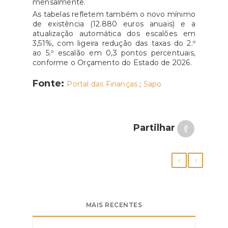
mensalmente.
As tabelas refletem também o novo mínimo
de existência (12.880 euros anuais) e a
atualização automática dos escalões em
3,51%, com ligeira redução das taxas do 2.º
ao 5.º escalão em 0,3 pontos percentuais,
conforme o Orçamento do Estado de 2026.
Fonte:
Portal das Finanças
;
Sapo
Partilhar
MAIS RECENTES