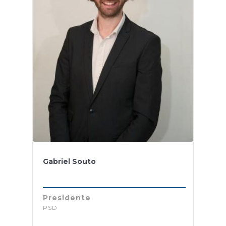
Gabriel Souto
Presidente
PSD