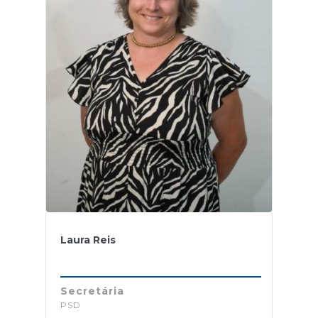
Laura Reis
Secretária
PSD