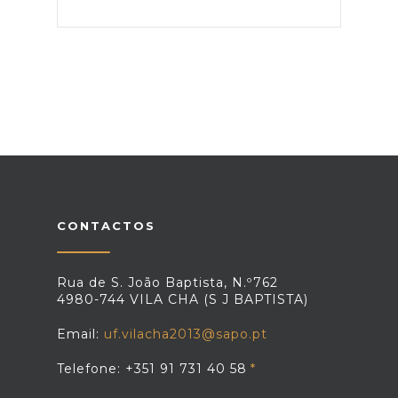
CONTACTOS
Rua de S. João Baptista, N.º762
4980-744 VILA CHA (S J BAPTISTA)
Email:
uf.vilacha2013@sapo.pt
Telefone: +351 91 731 40 58