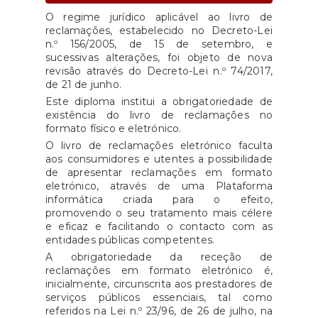
O regime jurídico aplicável ao livro de
reclamações, estabelecido no Decreto-Lei
n.º 156/2005, de 15 de setembro, e
sucessivas alterações, foi objeto de nova
revisão através do Decreto-Lei n.º 74/2017,
de 21 de junho.
Este diploma institui a obrigatoriedade de
existência do livro de reclamações no
formato físico e eletrónico.
O livro de reclamações eletrónico faculta
aos consumidores e utentes a possibilidade
de apresentar reclamações em formato
eletrónico, através de uma Plataforma
informática criada para o efeito,
promovendo o seu tratamento mais célere
e eficaz e facilitando o contacto com as
entidades públicas competentes.
A obrigatoriedade da receção de
reclamações em formato eletrónico é,
inicialmente, circunscrita aos prestadores de
serviços públicos essenciais, tal como
referidos na Lei n.º 23/96, de 26 de julho, na