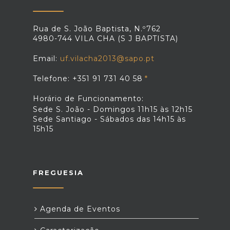
Rua de S. João Baptista, N.º762
4980-744 VILA CHA (S J BAPTISTA)
Email:
uf.vilacha2013@sapo.pt
Telefone: +351 91 731 40 58
Horário de Funcionamento:
Sede S. João - Domingos 11h15 às 12h15
Sede Santiago - Sábados das 14h15 às
15h15
FREGUESIA
Agenda de Eventos