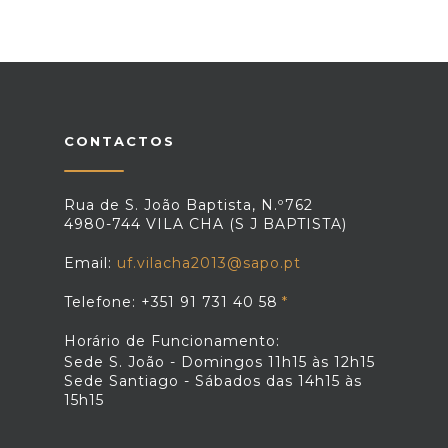
CONTACTOS
Rua de S. João Baptista, N.º762
4980-744 VILA CHA (S J BAPTISTA)
Email:
uf.vilacha2013@sapo.pt
Telefone: +351 91 731 40 58
Horário de Funcionamento:
Sede S. João - Domingos 11h15 às 12h15
Sede Santiago - Sábados das 14h15 às
15h15