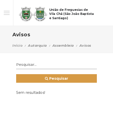
União de Freguesias de
Vila Chã (São João Baptista
e Santiago)
Avisos
Início
Autarquia
Assembleia
Avisos
Pesquisar
Sem resultados!