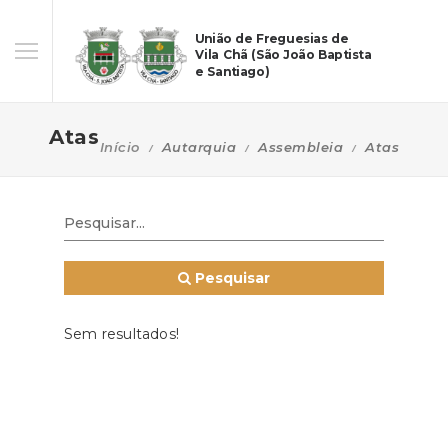
União de Freguesias de
Vila Chã (São João Baptista
e Santiago)
Atas
Início
Autarquia
Assembleia
Atas
Pesquisar
Sem resultados!