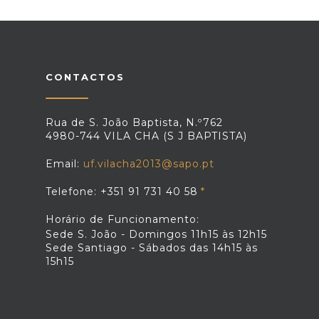
CONTACTOS
Rua de S. João Baptista, N.º762
4980-744 VILA CHA (S J BAPTISTA)
Email:
uf.vilacha2013@sapo.pt
Telefone: +351 91 731 40 58
Horário de Funcionamento:
Sede S. João - Domingos 11h15 às 12h15
Sede Santiago - Sábados das 14h15 às
15h15