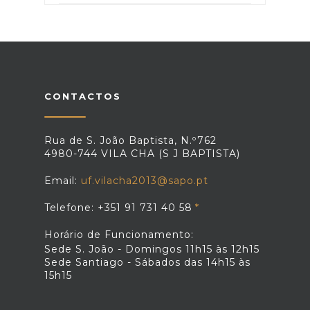
CONTACTOS
Rua de S. João Baptista, N.º762
4980-744 VILA CHA (S J BAPTISTA)
Email:
uf.vilacha2013@sapo.pt
Telefone: +351 91 731 40 58
Horário de Funcionamento:
Sede S. João - Domingos 11h15 às 12h15
Sede Santiago - Sábados das 14h15 às
15h15