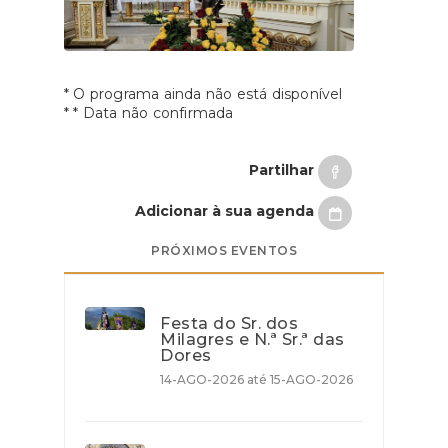
* O programa ainda não está disponível
* * Data não confirmada
Partilhar
Adicionar à sua agenda
PRÓXIMOS EVENTOS
Festa do Sr. dos
Milagres e N.ª Sr.ª das
Dores
14-AGO-2026 até 15-AGO-2026