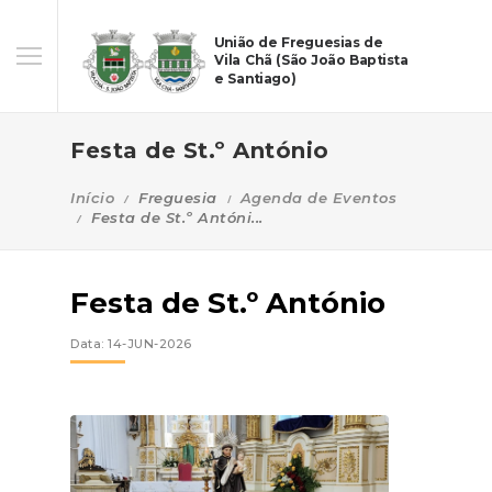
União de Freguesias de
Vila Chã (São João Baptista
e Santiago)
Festa de St.º António
Início
Freguesia
Agenda de Eventos
Festa de St.º Antóni...
Festa de St.º António
Data: 14-JUN-2026