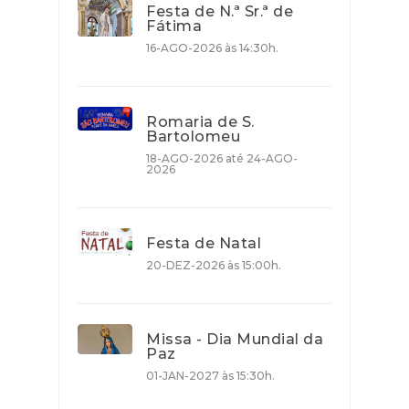
Festa de N.ª Sr.ª de
Fátima
16-AGO-2026 às 14:30h.
Romaria de S.
Bartolomeu
18-AGO-2026 até 24-AGO-
2026
Festa de Natal
20-DEZ-2026 às 15:00h.
Missa - Dia Mundial da
Paz
01-JAN-2027 às 15:30h.