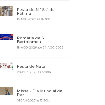
Festa de N.ª Sr.ª de
Fátima
16-AGO-2026 às 14:30h.
Romaria de S.
Bartolomeu
18-AGO-2026 até 24-AGO-2026
Festa de Natal
20-DEZ-2026 às 15:00h.
Missa - Dia Mundial da
Paz
01-JAN-2027 às 15:30h.