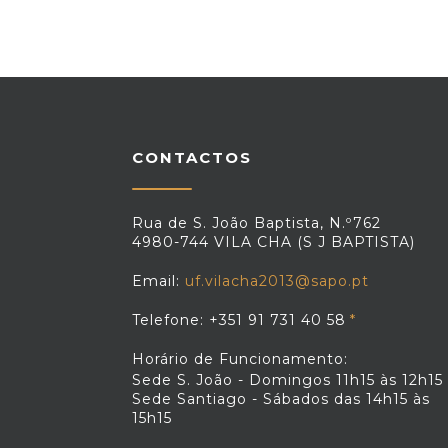
CONTACTOS
Rua de S. João Baptista, N.º762
4980-744 VILA CHA (S J BAPTISTA)
Email:
uf.vilacha2013@sapo.pt
Telefone: +351 91 731 40 58
Horário de Funcionamento:
Sede S. João - Domingos 11h15 às 12h15
Sede Santiago - Sábados das 14h15 às
15h15