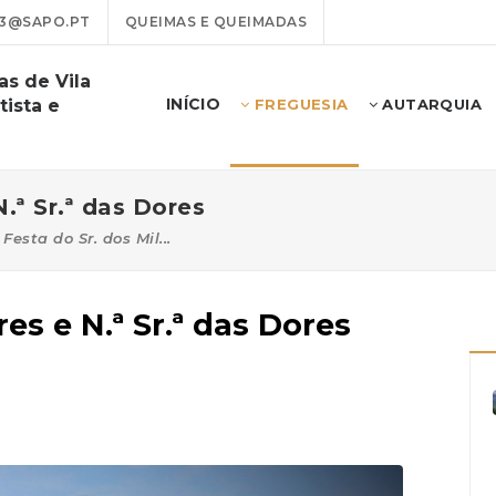
13@SAPO.PT
QUEIMAS E QUEIMADAS
as de Vila
INÍCIO
tista e
FREGUESIA
AUTARQUIA
.ª Sr.ª das Dores
Festa do Sr. dos Mil...
res e N.ª Sr.ª das Dores