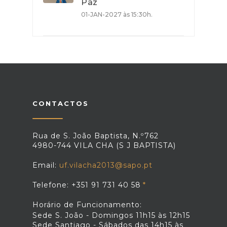
Paz
01-JAN-2027 às 15:30h.
CONTACTOS
Rua de S. João Baptista, N.º762
4980-744 VILA CHA (S J BAPTISTA)
Email:
uf.vilacha2013@sapo.pt
Telefone: +351 91 731 40 58
Horário de Funcionamento:
Sede S. João - Domingos 11h15 às 12h15
Sede Santiago - Sábados das 14h15 às