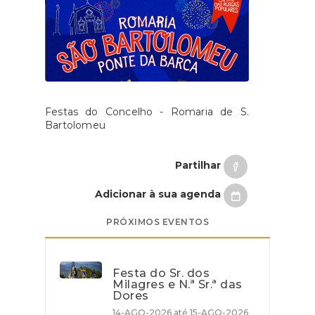
Festas do Concelho - Romaria de S.
Bartolomeu
Partilhar
Adicionar à sua agenda
PRÓXIMOS EVENTOS
Festa do Sr. dos
Milagres e N.ª Sr.ª das
Dores
14-AGO-2026 até 15-AGO-2026