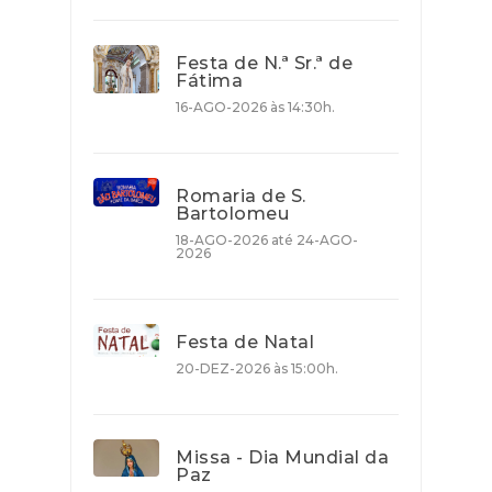
Festa de N.ª Sr.ª de
Fátima
16-AGO-2026 às 14:30h.
Romaria de S.
Bartolomeu
18-AGO-2026 até 24-AGO-
2026
Festa de Natal
20-DEZ-2026 às 15:00h.
Missa - Dia Mundial da
Paz