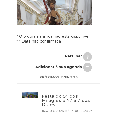
* O programa ainda não está disponível
* * Data não confirmada
Partilhar
Adicionar à sua agenda
PRÓXIMOS EVENTOS
Festa do Sr. dos
Milagres e N.ª Sr.ª das
Dores
14-AGO-2026 até 15-AGO-2026