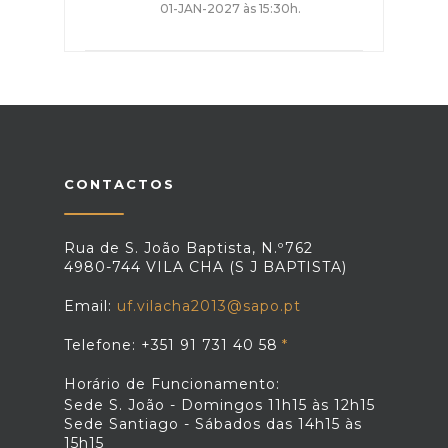
01-JAN-2027 às 15:30h.
CONTACTOS
Rua de S. João Baptista, N.º762
4980-744 VILA CHA (S J BAPTISTA)
Email:
uf.vilacha2013@sapo.pt
Telefone: +351 91 731 40 58
Horário de Funcionamento:
Sede S. João - Domingos 11h15 às 12h15
Sede Santiago - Sábados das 14h15 às
15h15