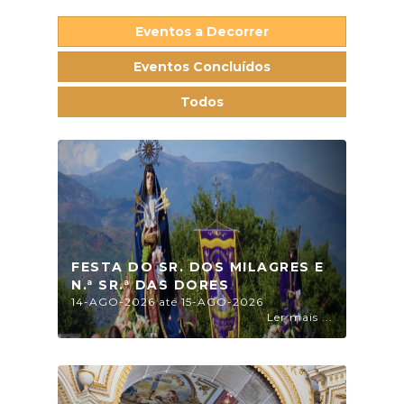
Eventos a Decorrer
Eventos Concluídos
Todos
FESTA DO SR. DOS MILAGRES E
N.ª SR.ª DAS DORES
14-AGO-2026 até 15-AGO-2026
Ler mais ...