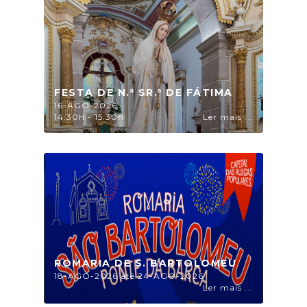
FESTA DE N.ª SR.ª DE FÁTIMA
16-AGO-2026
14:30h - 15:30h
Ler mais ...
ROMARIA DE S. BARTOLOMEU
18-AGO-2026 até 24-AGO-2026
Ler mais ...