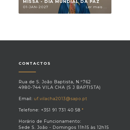
MISSA - DIA MUNDIAL DA PAZ
01-JAN-2027
Ler mais ...
CONTACTOS
Rua de S. João Baptista, N.º762
4980-744 VILA CHA (S J BAPTISTA)
Email:
uf.vilacha2013@sapo.pt
Telefone: +351 91 731 40 58
Horário de Funcionamento:
Sede S. João - Domingos 11h15 às 12h15