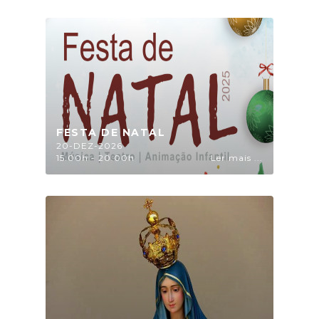
FESTA DE NATAL
20-DEZ-2026
15:00h - 20:00h
Ler mais ...